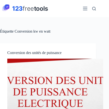
Passer
au
contenu
Étiquette
Conversion kw en watt
Conversion des unités de puissance