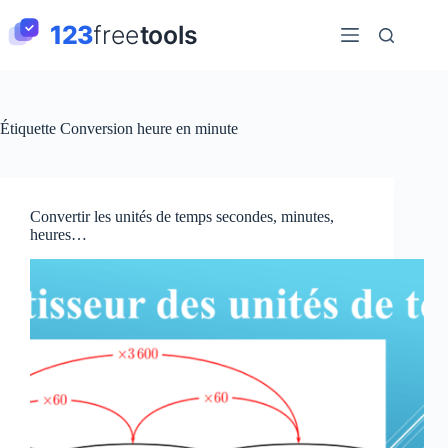
Passer
au
contenu
Étiquette
Conversion heure en minute
Convertir les unités de temps secondes, minutes,
heures…