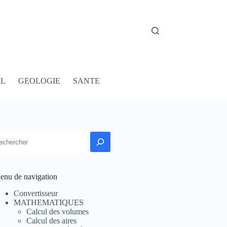
IL
GEOLOGIE
SANTE
echercher
enu de navigation
Convertisseur
MATHEMATIQUES
Calcul des volumes
Calcul des aires