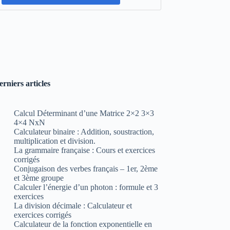
erniers articles
Calcul Déterminant d’une Matrice 2×2 3×3
4×4 NxN
Calculateur binaire : Addition, soustraction,
multiplication et division.
La grammaire française : Cours et exercices
corrigés
Conjugaison des verbes français – 1er, 2ème
et 3ème groupe
Calculer l’énergie d’un photon : formule et 3
exercices
La division décimale : Calculateur et
exercices corrigés
Calculateur de la fonction exponentielle en