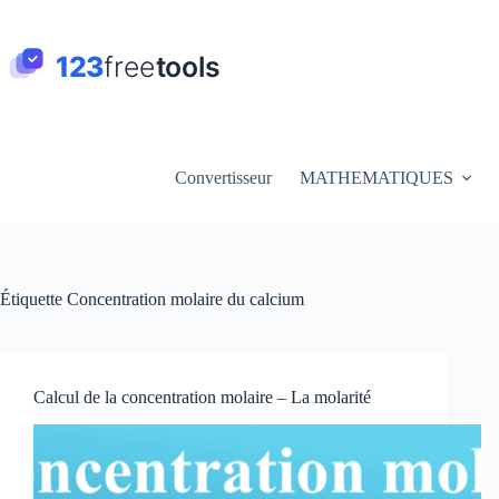
Passer
au
contenu
Convertisseur
MATHEMATIQUES
Étiquette
Concentration molaire du calcium
Calcul de la concentration molaire – La molarité