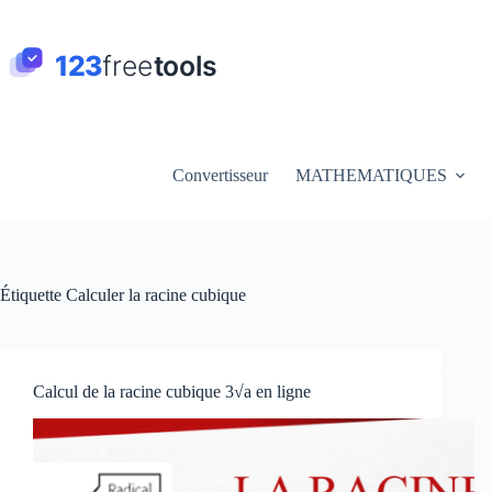
Passer
au
contenu
Convertisseur
MATHEMATIQUES
Étiquette
Calculer la racine cubique
Calcul de la racine cubique 3√a en ligne