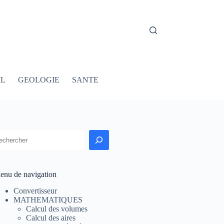
IL
GEOLOGIE
SANTE
echercher
enu de navigation
Convertisseur
MATHEMATIQUES
Calcul des volumes
Calcul des aires