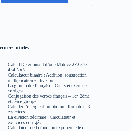
erniers articles
Calcul Déterminant d’une Matrice 2×2 3×3
4×4 NxN
Calculateur binaire : Addition, soustraction,
multiplication et division.
La grammaire française : Cours et exercices
corrigés
Conjugaison des verbes français – 1er, 2ème
et 3ème groupe
Calculer l’énergie d’un photon : formule et 3
exercices
La division décimale : Calculateur et
exercices corrigés
Calculateur de la fonction exponentielle en