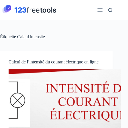
Passer
au
contenu
Étiquette
Calcul intensité
Calcul de l’intensité du courant électrique en ligne