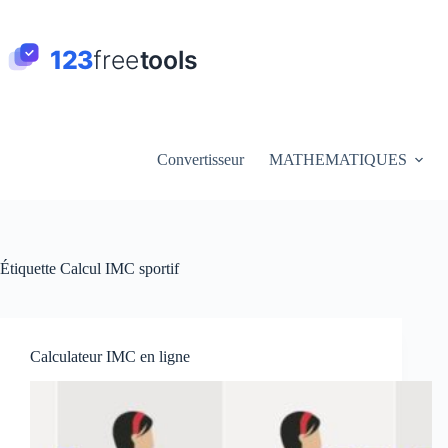
Passer
au
contenu
Convertisseur
MATHEMATIQUES
Étiquette
Calcul IMC sportif
Calculateur IMC en ligne