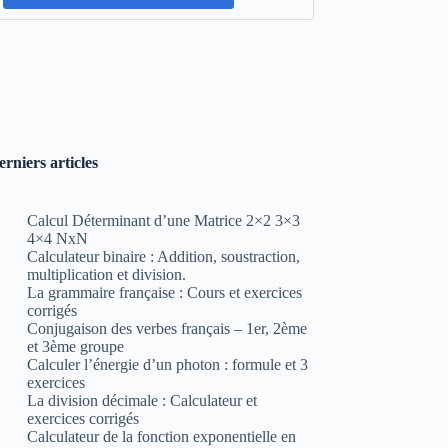
erniers articles
Calcul Déterminant d’une Matrice 2×2 3×3
4×4 NxN
Calculateur binaire : Addition, soustraction,
multiplication et division.
La grammaire française : Cours et exercices
corrigés
Conjugaison des verbes français – 1er, 2ème
et 3ème groupe
Calculer l’énergie d’un photon : formule et 3
exercices
La division décimale : Calculateur et
exercices corrigés
Calculateur de la fonction exponentielle en