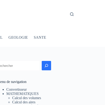
IL
GEOLOGIE
SANTE
echercher
enu de navigation
Convertisseur
MATHEMATIQUES
Calcul des volumes
Calcul des aires