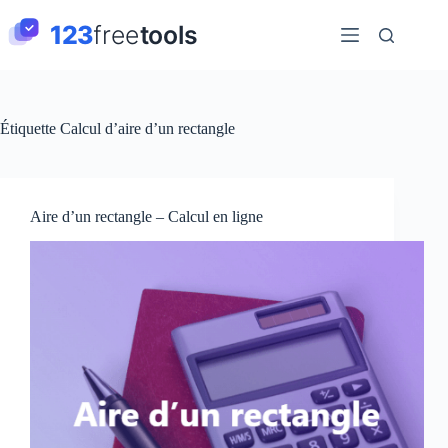
Passer
au
contenu
Étiquette
Calcul d’aire d’un rectangle
Aire d’un rectangle – Calcul en ligne