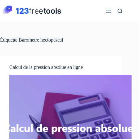
Passer
au
contenu
Étiquette
Barometre hectopascal
Calcul de la pression absolue en ligne