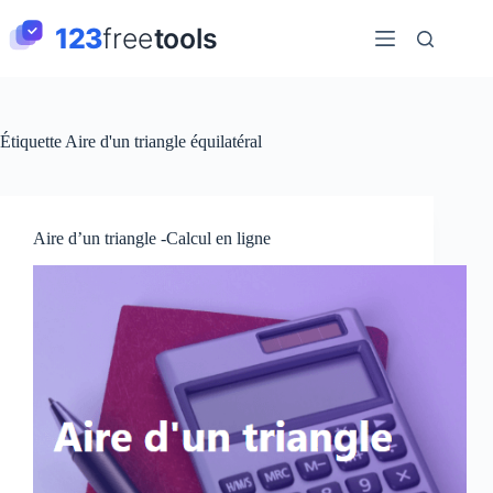
Passer
au
contenu
Étiquette
Aire d'un triangle équilatéral
Aire d’un triangle -Calcul en ligne