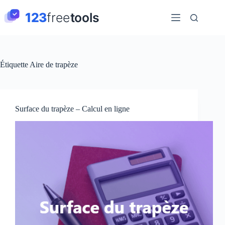
Passer
au
contenu
Étiquette
Aire de trapèze
Surface du trapèze – Calcul en ligne