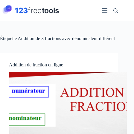
Passer
au
contenu
Étiquette
Addition de 3 fractions avec dénominateur différent
Addition de fraction en ligne